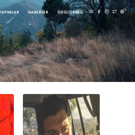
TR
YAPIMLAR
HABERLER
ÖDÜLLERIMIZ